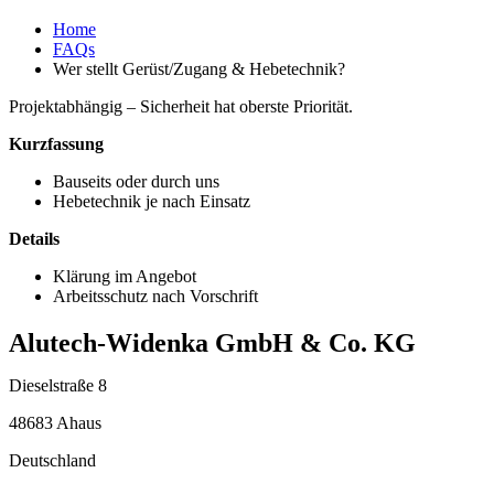
Home
FAQs
Wer stellt Gerüst/Zugang & Hebetechnik?
Projektabhängig – Sicherheit hat oberste Priorität.
Kurzfassung
Bauseits oder durch uns
Hebetechnik je nach Einsatz
Details
Klärung im Angebot
Arbeitsschutz nach Vorschrift
Alutech-Widenka GmbH & Co. KG
Dieselstraße 8
48683 Ahaus
Deutschland