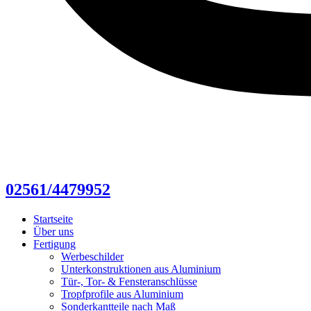
02561/4479952
Startseite
Über uns
Fertigung
Werbeschilder
Unterkonstruktionen aus Aluminium
Tür-, Tor- & Fensteranschlüsse
Tropfprofile aus Aluminium
Sonderkantteile nach Maß