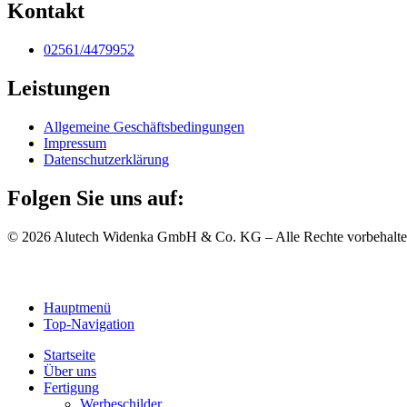
Kontakt
02561/4479952
Leistungen
Allgemeine Geschäftsbedingungen
Impressum
Datenschutzerklärung
Folgen Sie uns auf:
© 2026 Alutech Widenka GmbH & Co. KG – Alle Rechte vorbehalte
Hauptmenü
Top-Navigation
Startseite
Über uns
Fertigung
Werbeschilder