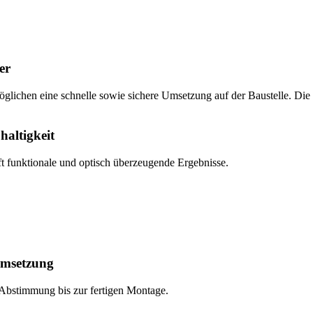
er
lichen eine schnelle sowie sichere Umsetzung auf der Baustelle. Die v
altigkeit
ft funktionale und optisch überzeugende Ergebnisse.
 Umsetzung
en Abstimmung bis zur fertigen Montage.