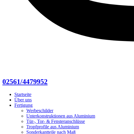
02561/4479952
Startseite
Über uns
Fertigung
Werbeschilder
Unterkonstruktionen aus Aluminium
Tür-, Tor- & Fensteranschlüsse
Tropfprofile aus Aluminium
Sonderkantteile nach Maß