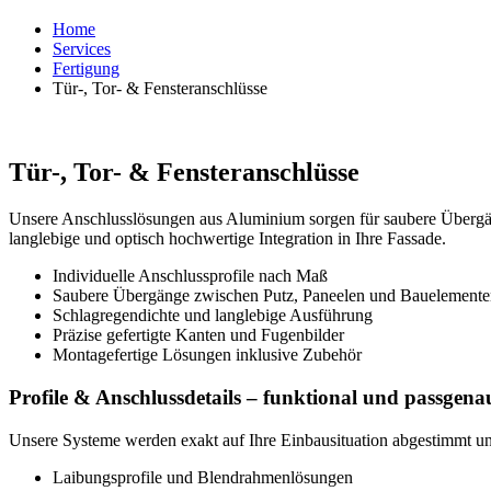
Home
Services
Fertigung
Tür-, Tor- & Fensteranschlüsse
Tür-, Tor- & Fensteranschlüsse
Unsere Anschlusslösungen aus Aluminium sorgen für saubere Übergäng
langlebige und optisch hochwertige Integration in Ihre Fassade.
Individuelle Anschlussprofile nach Maß
Saubere Übergänge zwischen Putz, Paneelen und Bauelemente
Schlagregendichte und langlebige Ausführung
Präzise gefertigte Kanten und Fugenbilder
Montagefertige Lösungen inklusive Zubehör
Profile & Anschlussdetails – funktional und passgena
Unsere Systeme werden exakt auf Ihre Einbausituation abgestimmt und
Laibungsprofile und Blendrahmenlösungen