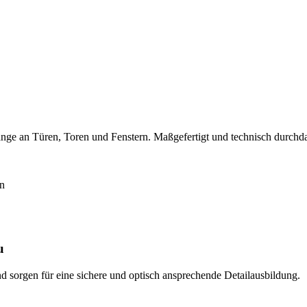
e an Türen, Toren und Fenstern. Maßgefertigt und technisch durchdac
n
u
 sorgen für eine sichere und optisch ansprechende Detailausbildung.