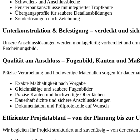
Schwellen- und Anschlussbleche
Fensterbankanschlüsse mit integrierter Tropfkante
Übergangsprofile für saubere Detailausbildungen
Sonderlösungen nach Zeichnung
Unterkonstruktion & Befestigung – verdeckt und sich
Unsere Anschlusslösungen werden montagefertig vorbereitet und ermög
Erscheinungsbild.
Qualität am Anschluss – Fugenbild, Kanten und Maßh
Präzise Verarbeitung und hochwertige Materialien sorgen für dauerha
Exakte Maßhaltigkeit nach Vorgabe
Gleichmäßige und saubere Fugenbilder
Präzise Kanten und hochwertige Oberflächen
Dauerhaft dichte und sichere Anschlusslösungen
Dokumentation und Prüfprotokolle auf Wunsch
Effizienter Projektablauf – von der Planung bis zur
Wir begleiten Ihr Projekt strukturiert und zuverlässig – von der erst