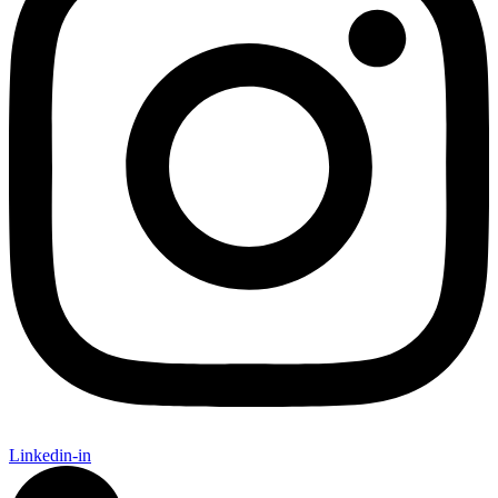
Linkedin-in